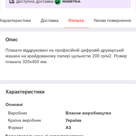
Доступна доставка
Характеристики
Доставка
Оплата
Умови повернення
Опис
Плакати віддруковані на професійній цифровій друкарській
машині на крейдованому папері щільністю 200 гр/м2. Розмір
плаката 320х450 мм.
Характеристики
Основні
Виробник
Власне виробництво
Країна виробник
Україна
Формат
A3
Користувальницькі характеристики