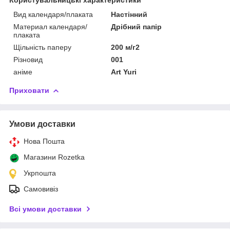
Вид календаря/плаката
Настінний
Материал календаря/
Дрібний папір
плаката
Щільність паперу
200 м/г2
Різновид
001
аніме
Art Yuri
Приховати
Умови доставки
Нова Пошта
Магазини Rozetka
Укрпошта
Самовивіз
Всі умови доставки