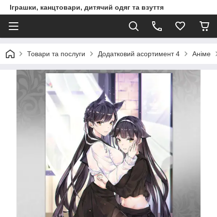
Іграшки, канцтовари, дитячий одяг та взуття
Товари та послуги
Додатковий асортимент 4
Аніме