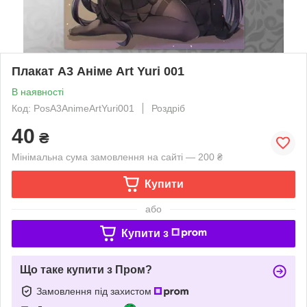
Плакат А3 Аніме Art Yuri 001
В наявності
Код: PosА3AnimeArtYuri001
Роздріб
40
₴
Мінімальна сума замовлення на сайті — 200 ₴
Купити
або
Купити з
Що таке купити з Пром?
Замовлення під захистом