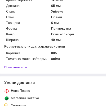
Довжина
65 мм
Стать
Унісекс
Стан
Новий
Товщина
6 мм
Форма
Прямокутна
Колір
Різні кольори
Ширина
40 мм
Користувальницькі характеристики
Картинка
005
Тематика малюнка/форми
аніме
Приховати
Умови доставки
Нова Пошта
Магазини Rozetka
Укрпошта