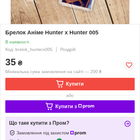
Брелок Аніме Hunter x Hunter 005
В наявності
Код: brelok_hunterx005
Роздріб
35
₴
Мінімальна сума замовлення на сайті — 200 ₴
Купити
або
Купити з
Що таке купити з Пром?
Замовлення під захистом