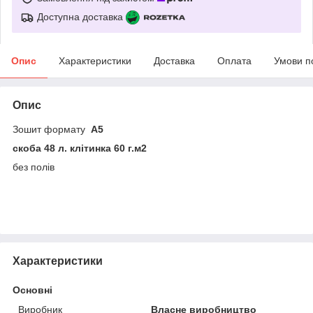
Доступна доставка
Опис
Характеристики
Доставка
Оплата
Умови п
Опис
Зошит формату
А5
скоба 48 л. клітинка 60 г.м2
без полів
Характеристики
Основні
Виробник
Власне виробництво