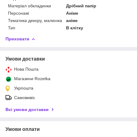
Матеріал обкладинки
Дрібний папір
Персонажі
Аніме
Тематика декору, малюнка
аніме
Тип
В клітку
Приховати
Умови доставки
Нова Пошта
Магазини Rozetka
Укрпошта
Самовивіз
Всі умови доставки
Умови оплати