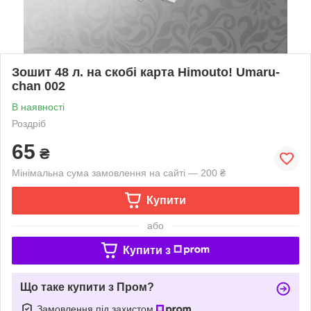
Зошит 48 л. на скобі карта Himouto! Umaru-
chan 002
В наявності
Роздріб
65
₴
Мінімальна сума замовлення на сайті — 200 ₴
Купити
або
Купити з
Що таке купити з Пром?
Замовлення під захистом