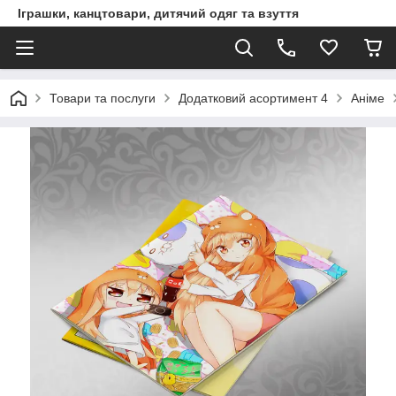
Іграшки, канцтовари, дитячий одяг та взуття
Товари та послуги
Додатковий асортимент 4
Аніме