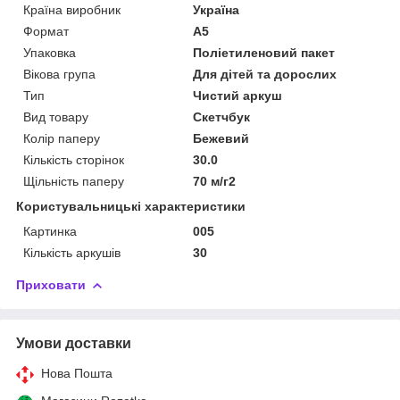
Країна виробник
Україна
Формат
A5
Упаковка
Поліетиленовий пакет
Вікова група
Для дітей та дорослих
Тип
Чистий аркуш
Вид товару
Скетчбук
Колір паперу
Бежевий
Кількість сторінок
30.0
Щільність паперу
70 м/г2
Користувальницькі характеристики
Картинка
005
Кількість аркушів
30
Приховати
Умови доставки
Нова Пошта