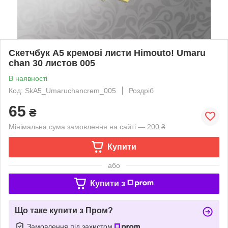
Скетчбук А5 кремові листи Himouto! Umaru
chan 30 листов 005
В наявності
Код: SkА5_Umaruchancrem_005
Роздріб
65
₴
Мінімальна сума замовлення на сайті — 200 ₴
Купити
або
Купити з
Що таке купити з Пром?
Замовлення під захистом