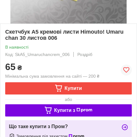
Скетчбук А5 кремові листи Himouto! Umaru
chan 30 листов 006
В наявності
Код: SkА5_Umaruchancrem_006
Роздріб
65
₴
Мінімальна сума замовлення на сайті — 200 ₴
Купити
або
Купити з
Що таке купити з Пром?
Замовлення під захистом