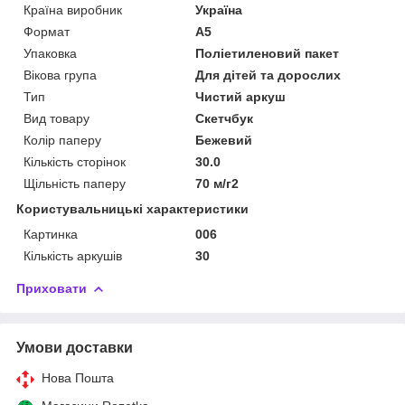
Країна виробник
Україна
Формат
A5
Упаковка
Поліетиленовий пакет
Вікова група
Для дітей та дорослих
Тип
Чистий аркуш
Вид товару
Скетчбук
Колір паперу
Бежевий
Кількість сторінок
30.0
Щільність паперу
70 м/г2
Користувальницькі характеристики
Картинка
006
Кількість аркушів
30
Приховати
Умови доставки
Нова Пошта