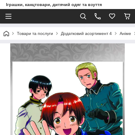
Іграшки, канцтовари, дитячий одяг та взуття
Товари та послуги
Додатковий асортимент 4
Аніме