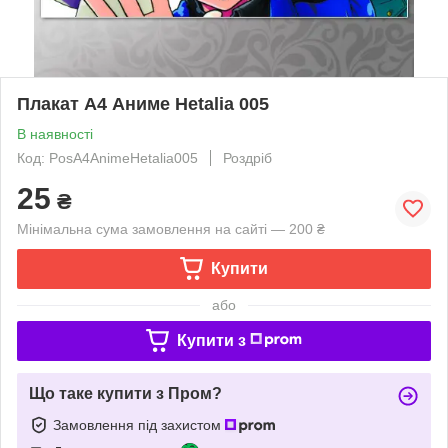
Плакат A4 Аниме Hetalia 005
В наявності
Код: PosА4AnimeHetalia005
Роздріб
25
₴
Мінімальна сума замовлення на сайті — 200 ₴
Купити
або
Купити з
Що таке купити з Пром?
Замовлення під захистом