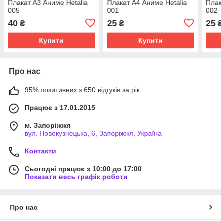
Плакат A3 Аниме Hetalia
Плакат A4 Аниме Hetalia
Плак
005
001
002
40
25
25
₴
₴
Купити
Купити
Про нас
95% позитивних з 650 відгуків за рік
Працює з 17.01.2015
м. Запоріжжя
вул. Новокузнецька, 6, Запоріжжя, Україна
Контакти
Сьогодні працює з 10:00 до 17:00
Показати весь графік роботи
Про нас