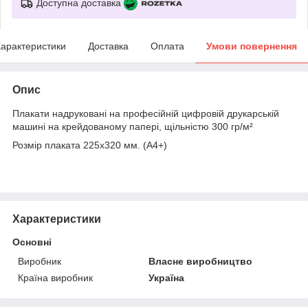
Доступна доставка
арактеристики
Доставка
Оплата
Умови повернення
Опис
Плакати надруковані на професійній цифровій друкарській
машині на крейдованому папері, щільністю 300 гр/м²
Розмір плаката 225х320 мм. (А4+)
Характеристики
Основні
Виробник
Власне виробництво
Країна виробник
Україна