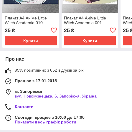
Плакат А4 Аніме Little
Плакат А4 Аніме Little
Плак
Witch Academia 010
Witch Academia 001
Witc
25
25
25
₴
₴
Купити
Купити
Про нас
95% позитивних з 652 відгуків за рік
Працює з 17.01.2015
м. Запоріжжя
вул. Новокузнецька, 6, Запоріжжя, Україна
Контакти
Сьогодні працює з 10:00 до 17:00
Показати весь графік роботи