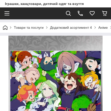
Іграшки, канцтовари, дитячий одяг та взуття
Товари та послуги
Додатковий асортимент 4
Аніме