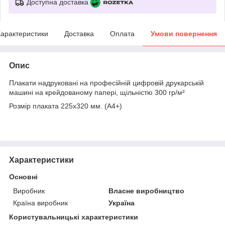
Доступна доставка
арактеристики
Доставка
Оплата
Умови повернення
Опис
Плакати надруковані на професійній цифровій друкарській
машині на крейдованому папері, щільністю 300 гр/м²
Розмір плаката 225х320 мм. (А4+)
Характеристики
Основні
Виробник
Власне виробництво
Країна виробник
Україна
Користувальницькі характеристики