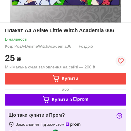
Плакат А4 Аніме Little Witch Academia 006
В наявності
Код: PosА4AnimeWitchAcademia06
Роздріб
25
₴
Мінімальна сума замовлення на сайті — 200 ₴
Купити
або
Купити з
Що таке купити з Пром?
Замовлення під захистом