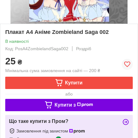
Плакат А4 Аніме Zombieland Saga 002
В наявності
Код: PosA4ZombielandSaga002
Роздріб
25
₴
Мінімальна сума замовлення на сайті — 200 ₴
Купити
або
Купити з
Що таке купити з Пром?
Замовлення під захистом