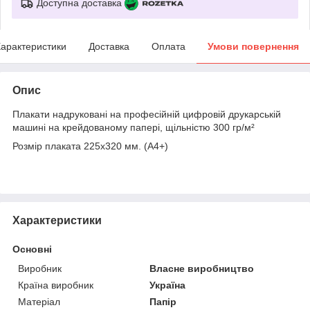
Доступна доставка
арактеристики
Доставка
Оплата
Умови повернення
Опис
Плакати надруковані на професійній цифровій друкарській
машині на крейдованому папері, щільністю 300 гр/м²
Розмір плаката 225х320 мм. (А4+)
Характеристики
Основні
Виробник
Власне виробництво
Країна виробник
Україна
Матеріал
Папір