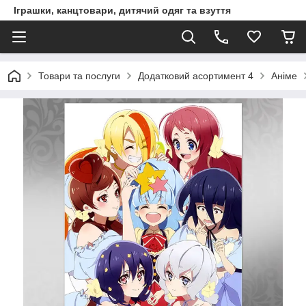
Іграшки, канцтовари, дитячий одяг та взуття
Товари та послуги
Додатковий асортимент 4
Аніме