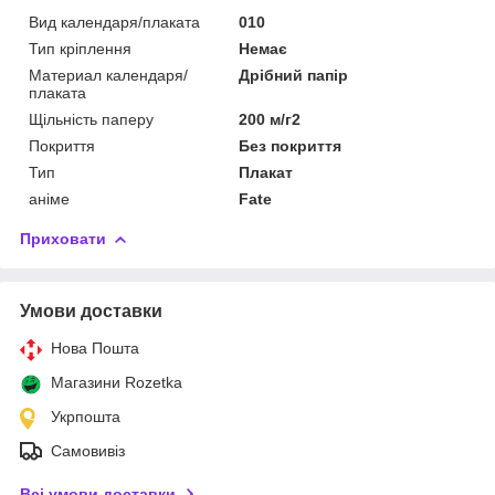
Вид календаря/плаката
010
Тип кріплення
Немає
Материал календаря/
Дрібний папір
плаката
Щільність паперу
200 м/г2
Покриття
Без покриття
Тип
Плакат
аніме
Fate
Приховати
Умови доставки
Нова Пошта
Магазини Rozetka
Укрпошта
Самовивіз
Всі умови доставки