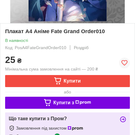
Плакат А4 Аніме Fate Grand Order010
В наявності
Код: PosA4FateGrandOrder010
Роздріб
25
₴
Мінімальна сума замовлення на сайті — 200 ₴
Купити
або
Купити з
Що таке купити з Пром?
Замовлення під захистом