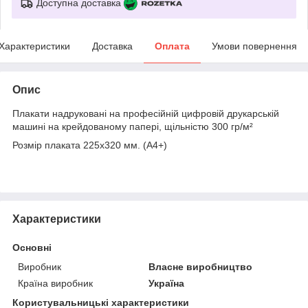
Доступна доставка
Характеристики
Доставка
Оплата
Умови повернення
Опис
Плакати надруковані на професійній цифровій друкарській
машині на крейдованому папері, щільністю 300 гр/м²
Розмір плаката 225х320 мм. (А4+)
Характеристики
Основні
Виробник
Власне виробництво
Країна виробник
Україна
Користувальницькі характеристики