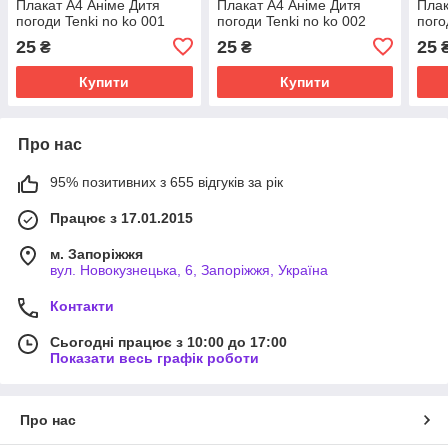
Плакат А4 Аніме Дитя
Плакат А4 Аніме Дитя
Плак
погоди Tenki no ko 001
погоди Tenki no ko 002
пого
25
25
25
₴
₴
Купити
Купити
Про нас
95% позитивних з 655 відгуків за рік
Працює з 17.01.2015
м. Запоріжжя
вул. Новокузнецька, 6, Запоріжжя, Україна
Контакти
Сьогодні працює з 10:00 до 17:00
Показати весь графік роботи
Про нас