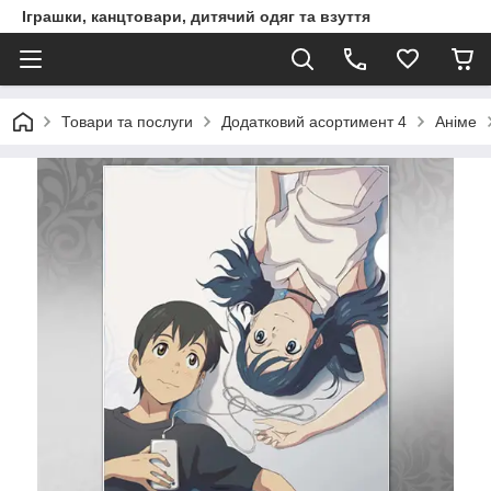
Іграшки, канцтовари, дитячий одяг та взуття
Товари та послуги
Додатковий асортимент 4
Аніме