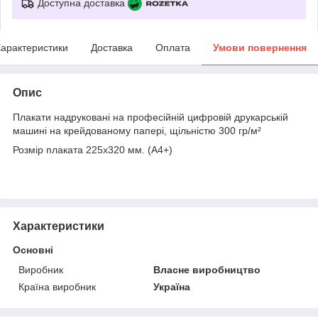
Доступна доставка
арактеристики
Доставка
Оплата
Умови повернення
Опис
Плакати надруковані на професійній цифровій друкарській
машині на крейдованому папері, щільністю 300 гр/м²
Розмір плаката 225х320 мм. (А4+)
Характеристики
Основні
Виробник
Власне виробництво
Країна виробник
Україна