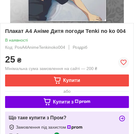
Плакат А4 Аніме Дитя погоди Tenki no ko 004
В наявності
Код: PosА4AnimeTenkinoko004
Роздріб
25
₴
Мінімальна сума замовлення на сайті — 200 ₴
Купити
або
Купити з
Що таке купити з Пром?
Замовлення під захистом