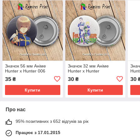
Значок 56 мм Аніме
Значок 32 мм Аніме
Знач
Hunter x Hunter 006
Hunter x Hunter
Hunt
35
30
30
₴
₴
Купити
Купити
Про нас
95% позитивних з 652 відгуків за рік
Працює з 17.01.2015