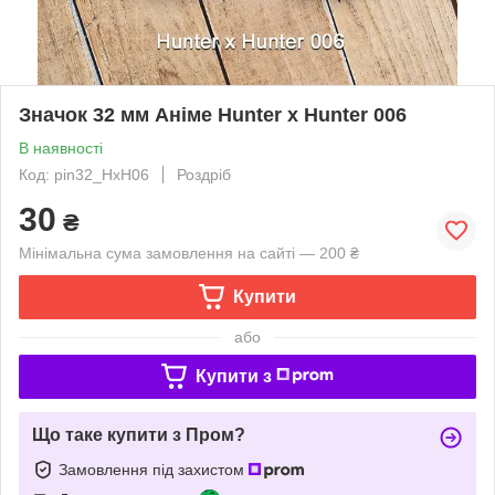
Значок 32 мм Аніме Hunter x Hunter 006
В наявності
Код: pin32_HxH06
Роздріб
30
₴
Мінімальна сума замовлення на сайті — 200 ₴
Купити
або
Купити з
Що таке купити з Пром?
Замовлення під захистом