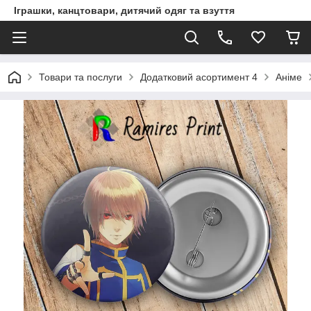
Іграшки, канцтовари, дитячий одяг та взуття
Товари та послуги
Додатковий асортимент 4
Аніме