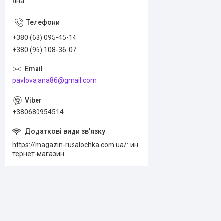
Яна
+380 (68) 095-45-14
+380 (96) 108-36-07
pavlovajana86@gmail.com
+380680954514
https://magazin-rusalochka.com.ua/
ин
тернет-магазин