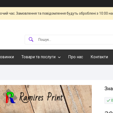
бочий час. Замовлення та повідомлення будуть оброблені з 10:00 н
овинки
Товари та послуги
Про нас
Контакти
Зна