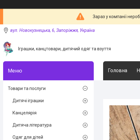
Зараз у компанії неро
вул. Новокузнецька, 6, Запоріжжя, Україна
Іграшки, канцтовари, дитячий одяг та взуття
Головна
Н
Товари та послуги
Дитячі іграшки
Канцелярія
Дитяча література
Одяг для дітей