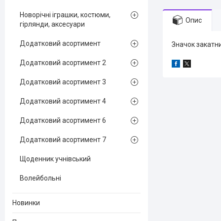
Новорічні іграшки, костюми,
Опис
гірлянди, аксесуари
Додатковий асортимент
Значок закатни
Додатковий асортимент 2
Додатковий асортимент 3
Додатковий асортимент 4
Додатковий асортимент 6
Додатковий асортимент 7
Щоденник учнівський
Волейбольні
Новинки