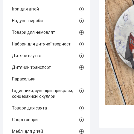
Ігри для дітей
Надувні вироби
Товари для немовлят
Набори для дитячої творчості
Дитяче взуття
Дитячий транспорт
Парасольки
Годинники, сувеніри, прикраси,
сонцезахисні окуляри
Товари для свята
Спорттовари
Меблі для дітей