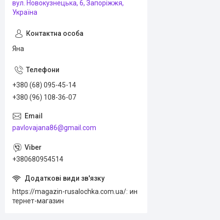
вул. Новокузнецька, 6, Запоріжжя,
Україна
Яна
+380 (68) 095-45-14
+380 (96) 108-36-07
pavlovajana86@gmail.com
+380680954514
https://magazin-rusalochka.com.ua/
ин
тернет-магазин