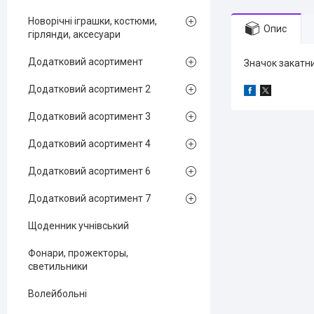
Новорічні іграшки, костюми,
Опис
гірлянди, аксесуари
Додатковий асортимент
Значок закатни
Додатковий асортимент 2
Додатковий асортимент 3
Додатковий асортимент 4
Додатковий асортимент 6
Додатковий асортимент 7
Щоденник учнівський
Фонари, прожекторы,
светильники
Волейбольні