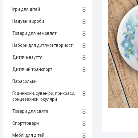
Ігри для дітей
Надувні вироби
Товари для немовлят
Набори для дитячої творчості
Дитяче взуття
Дитячий транспорт
Парасольки
Годинники, сувеніри, прикраси,
сонцезахисні окуляри
Товари для свята
Спорттовари
Меблі для дітей