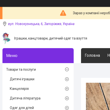
Зараз у компанії неро
вул. Новокузнецька, 6, Запоріжжя, Україна
Іграшки, канцтовари, дитячий одяг та взуття
Головна
Н
Товари та послуги
Дитячі іграшки
Канцелярія
Дитяча література
Одяг для дітей