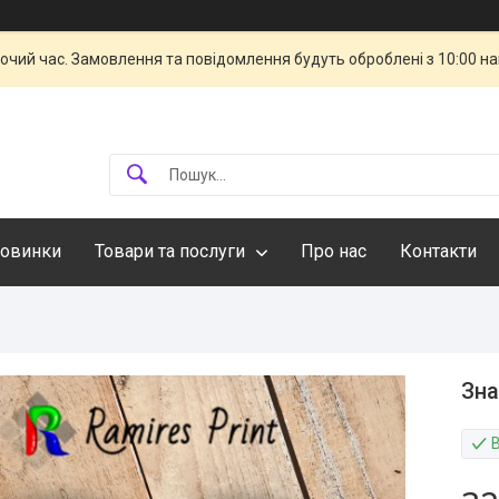
бочий час. Замовлення та повідомлення будуть оброблені з 10:00 н
овинки
Товари та послуги
Про нас
Контакти
Зна