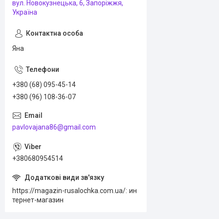
вул. Новокузнецька, 6, Запоріжжя,
Україна
Яна
+380 (68) 095-45-14
+380 (96) 108-36-07
pavlovajana86@gmail.com
+380680954514
https://magazin-rusalochka.com.ua/
ин
тернет-магазин