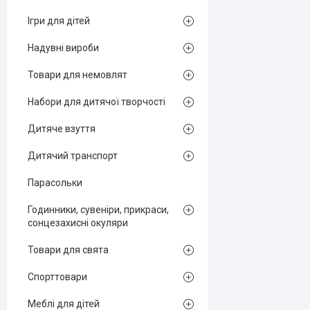
Ігри для дітей
Надувні вироби
Товари для немовлят
Набори для дитячої творчості
Дитяче взуття
Дитячий транспорт
Парасольки
Годинники, сувеніри, прикраси,
сонцезахисні окуляри
Товари для свята
Спорттовари
Меблі для дітей