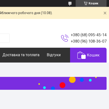
Кошик
айближчого робочого дня (10.08).
+380 (68) 095-45-14
+380 (96) 108-36-07
Доставка та топлата
Відгуки
Кошик