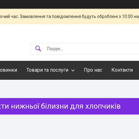
бочий час. Замовлення та повідомлення будуть оброблені з 10:00 н
овинки
Товари та послуги
Про нас
Контакти
ти нижньої білизни для хлопчиків