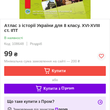
Атлас з історії України для 8 класу. XVI-XVIII
ст. ІПТ
В наявності
Код: 108648
Роздріб
99
₴
Мінімальна сума замовлення на сайті — 200 ₴
Купити
або
Купити з
Що таке купити з Пром?
Замовлення під захистом