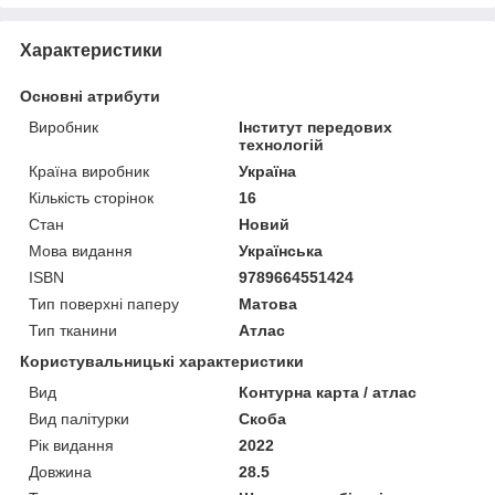
Характеристики
Основні атрибути
Виробник
Інститут передових
технологій
Країна виробник
Україна
Кількість сторінок
16
Стан
Новий
Мова видання
Українська
ISBN
9789664551424
Тип поверхні паперу
Матова
Тип тканини
Атлас
Користувальницькі характеристики
Вид
Контурна карта / атлас
Вид палітурки
Скоба
Рік видання
2022
Довжина
28.5