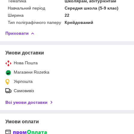
Тематика
Школярам, абітурієнтам
Навчальний період
Середня школа (5-9 клас)
Ширина
22
Тип поліграфічного паперу
Крейдований
Приховати
Умови доставки
Нова Пошта
Магазини Rozetka
Укрпошта
Самовивіз
Всі умови доставки
Умови оплати