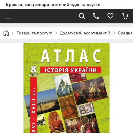
Іграшки, канцтовари, дитячий одяг та взуття
Товари та послуги
Додатковий асортимент 3
Средня