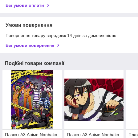
Всі умови оплати
Умови повернення
Повернення товару впродовж 14 днів за домовленістю
Всі умови повернення
Подібні товари компанії
Плакат А3 Аніме Nanbaka
Плакат А3 Аніме Nanbaka
Плак