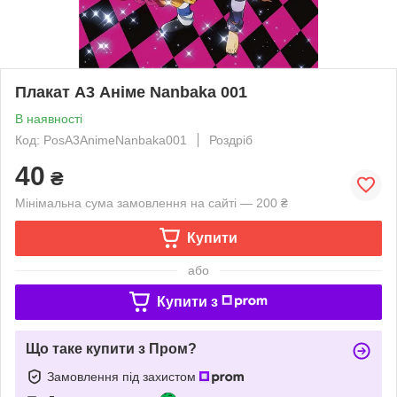
Плакат А3 Аніме Nanbaka 001
В наявності
Код: PosА3AnimeNanbaka001
Роздріб
40
₴
Мінімальна сума замовлення на сайті — 200 ₴
Купити
або
Купити з
Що таке купити з Пром?
Замовлення під захистом