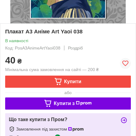
Плакат А3 Аніме Art Yaoi 038
В наявності
Код: PosА3AnimeArtYaoi038
Роздріб
40
₴
Мінімальна сума замовлення на сайті — 200 ₴
Купити
або
Купити з
Що таке купити з Пром?
Замовлення під захистом