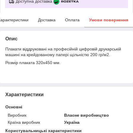
Доступна доставка
арактеристики
Доставка
Оплата
Умови повернення
Опис
Плакати віддруковані на професійній цифровій друкарській
машині на крейдованому папері щільністю 200 гр/м2.
Розмір плаката 320х450 мм.
Характеристики
Основні
Виробник
Власне виробництво
Країна виробник
Україна
Користувальницькі характеристики