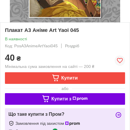
Плакат А3 Аніме Art Yaoi 045
В наявності
Код: PosА3AnimeArtYaoi045
Роздріб
40
₴
Мінімальна сума замовлення на сайті — 200 ₴
Купити
або
Купити з
Що таке купити з Пром?
Замовлення під захистом