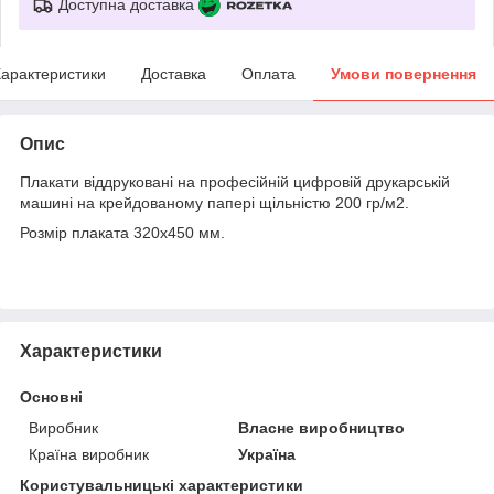
Доступна доставка
арактеристики
Доставка
Оплата
Умови повернення
Опис
Плакати віддруковані на професійній цифровій друкарській
машині на крейдованому папері щільністю 200 гр/м2.
Розмір плаката 320х450 мм.
Характеристики
Основні
Виробник
Власне виробництво
Країна виробник
Україна
Користувальницькі характеристики